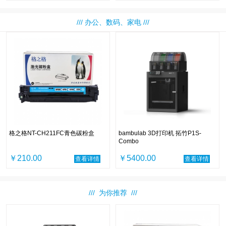
/// 办公、数码、家电 ///
格之格NT-CH211FC青色碳粉盒
bambulab 3D打印机 拓竹P1S-
Combo
￥210.00
￥5400.00
查看详情
查看详情
/// 为你推荐 ///