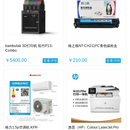
bambulab 3D打印机 拓竹P1S-
格之格NT-CH211FC青色碳粉盒
Combo
￥5400.00
￥210.00
查看详情
查看详情
格力1.5p空调机 KFR-
惠普（HP）Colour LaserJet Pro