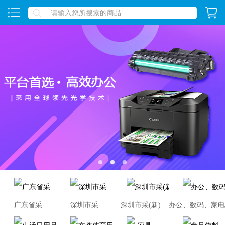
1
2
3
广东省采
深圳市采
深圳市采(新)
办公、数码、家电