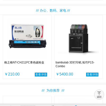
/// 办公、数码、家电 ///
格之格NT-CH211FC青色碳粉盒
bambulab 3D打印机 拓竹P1S-
Combo
￥210.00
￥5400.00
查看详情
查看详情
/// 为你推荐 ///