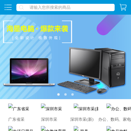
1
2
3
广东省采
深圳市采
深圳市采(新)
办公、数码、家电